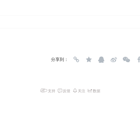
分享到：
支持
反馈
关注
数据