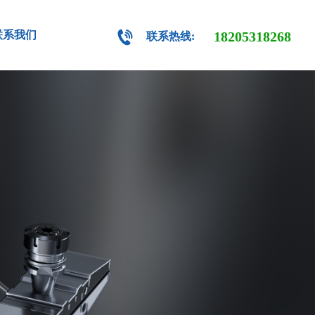
联系我们
18205318268
联系热线: