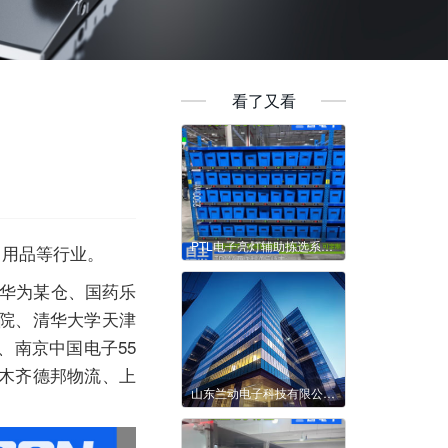
看了又看
PTL电子亮灯辅助拣选系统概述
日用品等行业。
华为某仓、国药乐
院、清华大学天津
、南京中国电子55
木齐德邦物流、上
山东兰动电子科技有限公司简介