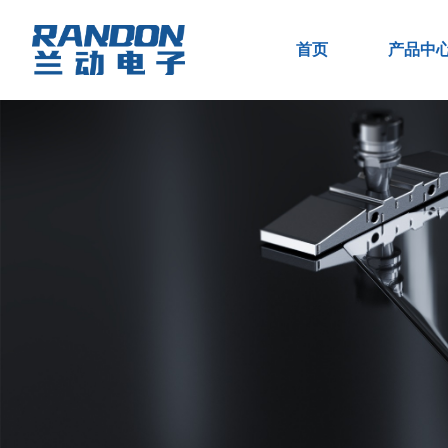
首页
产品中