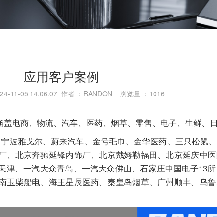
应用客户案例
-11-05 14:06:07 作者 ：RANDON 浏览量 ：
1016
涵盖电商、物流、汽车、医药、烟草、零售、电子、生鲜、
宁波雅戈尔、蔚来汽车、金号毛巾、金华医药、三只松鼠、
厂、北京奔驰延锋内饰厂、北京戴姆勒福田、北京延庆中医
天津、一汽大众青岛、一汽大众佛山、石家庄中国电子13所
南玉柴船电、海王星辰医药、秦皇岛烟草、广州顺丰、乌鲁