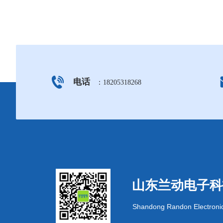
电话
：18205318268
.
山东兰动电子科
Shandong Randon Electronic