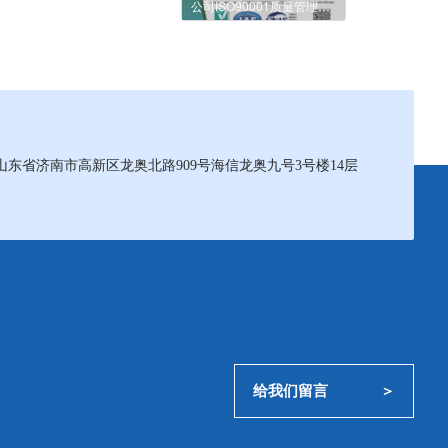
公司ISO90001质量管理体系认证证书
山东省济南市高新区龙奥北路909号海信龙奥九号3号楼14层
给我们留言             ＞