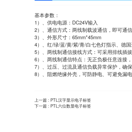
基本参数：
1）、供电电源：DC24V输入
2）、通信方式：两线制载波通信，即可通
3）、外形尺寸：65mm*45mm
4）、红/绿/蓝/黄/紫/青/白七色灯指示、
5）、两线制通信接线方式：可采用排线插
6）、两线制通信特点：无正负极任意连接
7）、过压、过流及通信负载异常保护，确
8）、阻燃绝缘外壳，可防静电、可避免漏
上一篇 :
PTL汉字显示电子标签
下一篇 :
PTL六位数显电子标签