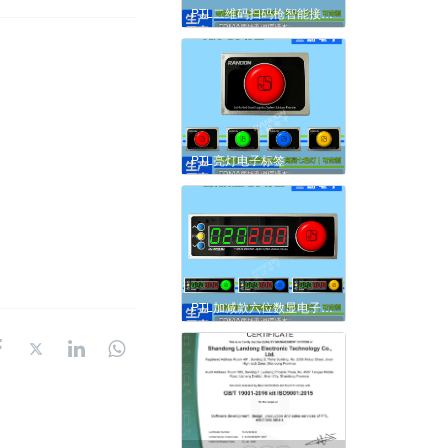
PTL二维码扫码枪智能接口控制器
PTL亮灯电子标签
PTL加减款六位数显电子标签