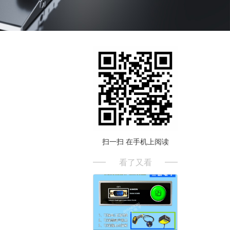
扫一扫 在手机上阅读
看了又看