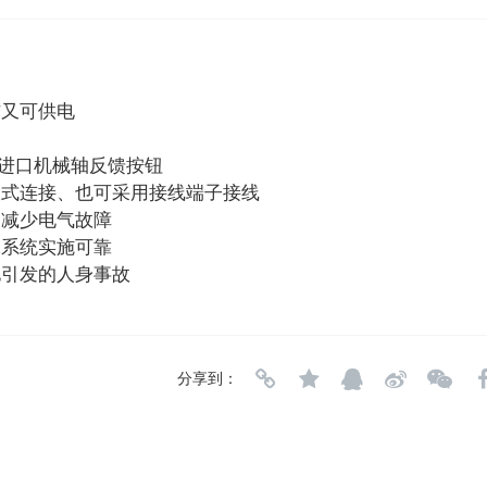
信又可供电
德国进口机械轴反馈按钮
拔式连接、也可采用接线端子接线
，减少电气故障
保系统实施可靠
电引发的人身事故
分享到：