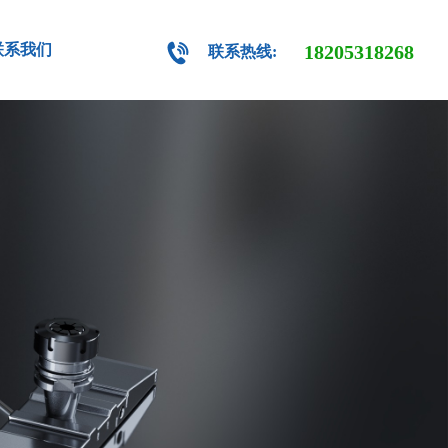
联系我们
18205318268
联系热线: